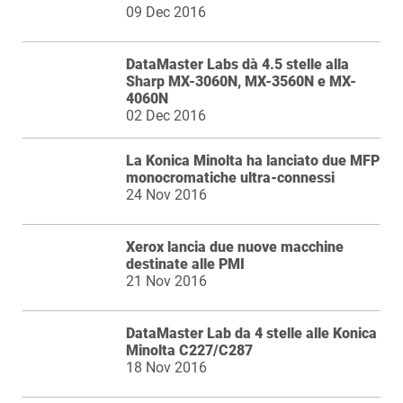
09 Dec 2016
DataMaster Labs dà 4.5 stelle alla
Sharp MX-3060N, MX-3560N e MX-
4060N
02 Dec 2016
La Konica Minolta ha lanciato due MFP
monocromatiche ultra-connessi
24 Nov 2016
Xerox lancia due nuove macchine
destinate alle PMI
21 Nov 2016
DataMaster Lab da 4 stelle alle Konica
Minolta C227/C287
18 Nov 2016