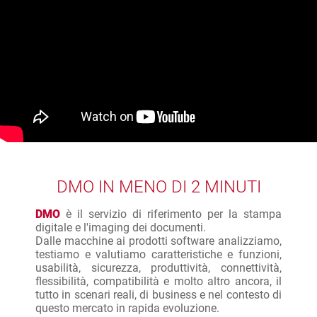
DMO IN MENO DI 2 MINUTI
DMO
è il servizio di riferimento per la stampa
digitale e l'imaging dei documenti.
Dalle macchine ai prodotti software analizziamo,
testiamo e valutiamo caratteristiche e funzioni,
usabilità, sicurezza, produttività, connettività,
flessibilità, compatibilità e molto altro ancora, il
tutto in scenari reali, di business e nel contesto di
questo mercato in rapida evoluzione.