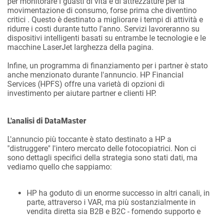
per monitorare i guasti di vita e di attrezzature per la
movimentazione di consumo, forse prima che diventino
critici . Questo è destinato a migliorare i tempi di attività e
ridurre i costi durante tutto l'anno. Servizi lavoreranno su
dispositivi intelligenti basati su entrambe le tecnologie e le
macchine LaserJet larghezza della pagina.
Infine, un programma di finanziamento per i partner è stato
anche menzionato durante l'annuncio. HP Financial
Services (HPFS) offre una varietà di opzioni di
investimento per aiutare partner e clienti HP.
L'analisi di DataMaster
L'annuncio più toccante è stato destinato a HP a
"distruggere" l'intero mercato delle fotocopiatrici. Non ci
sono dettagli specifici della strategia sono stati dati, ma
vediamo quello che sappiamo:
HP ha goduto di un enorme successo in altri canali, in
parte, attraverso i VAR, ma più sostanzialmente in
vendita diretta sia B2B e B2C - fornendo supporto e