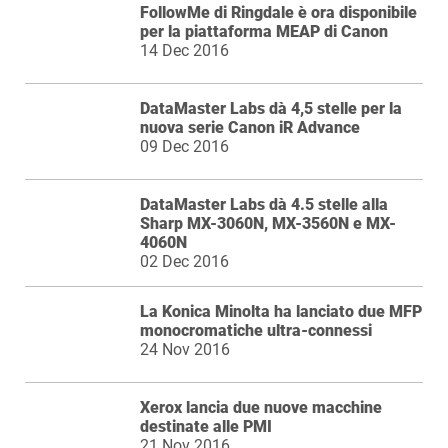
FollowMe di Ringdale è ora disponibile
per la piattaforma MEAP di Canon
14 Dec 2016
DataMaster Labs dà 4,5 stelle per la
nuova serie Canon iR Advance
09 Dec 2016
DataMaster Labs dà 4.5 stelle alla
Sharp MX-3060N, MX-3560N e MX-
4060N
02 Dec 2016
La Konica Minolta ha lanciato due MFP
monocromatiche ultra-connessi
24 Nov 2016
Xerox lancia due nuove macchine
destinate alle PMI
21 Nov 2016