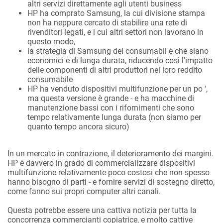
altri servizi direttamente agli utenti business
HP ha comprato Samsung, la cui divisione stampa
non ha neppure cercato di stabilire una rete di
rivenditori legati, e i cui altri settori non lavorano in
questo modo,
la strategia di Samsung dei consumabli è che siano
economici e di lunga durata, riducendo così l'impatto
delle componenti di altri produttori nel loro reddito
consumabile
HP ha venduto dispositivi multifunzione per un po ',
ma questa versione è grande - e ha macchine di
manutenzione bassi con i rifornimenti che sono
tempo relativamente lunga durata (non siamo per
quanto tempo ancora sicuro)
In un mercato in contrazione, il deterioramento dei margini.
HP è davvero in grado di commercializzare dispositivi
multifunzione relativamente poco costosi che non spesso
hanno bisogno di parti - e fornire servizi di sostegno diretto,
come fanno sui propri computer altri canali.
Questa potrebbe essere una cattiva notizia per tutta la
concorrenza commercianti copiatrice, e molto cattive