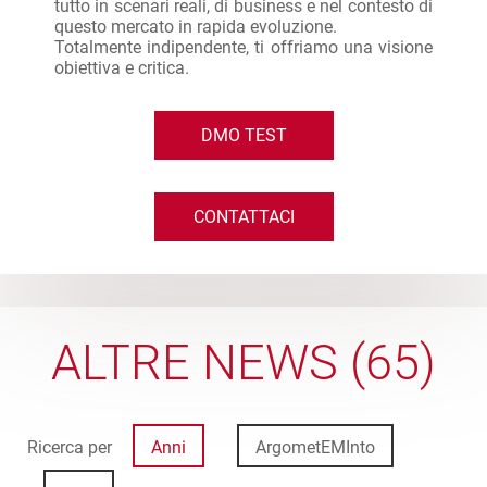
tutto in scenari reali, di business e nel contesto di
questo mercato in rapida evoluzione.
Totalmente indipendente, ti offriamo una visione
obiettiva e critica.
DMO TEST
CONTATTACI
ALTRE NEWS (65)
Ricerca per
Anni
ArgometEMInto