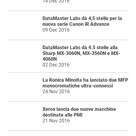
14 Dec 2016
DataMaster Labs dà 4,5 stelle per la
nuova serie Canon iR Advance
09 Dec 2016
DataMaster Labs dà 4.5 stelle alla
Sharp MX-3060N, MX-3560N e MX-
4060N
02 Dec 2016
La Konica Minolta ha lanciato due MFP
monocromatiche ultra-connessi
24 Nov 2016
Xerox lancia due nuove macchine
destinate alle PMI
21 Nov 2016