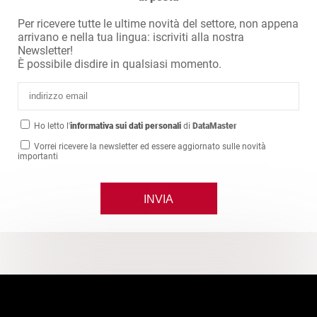
Per ricevere tutte le ultime novità del settore, non appena
arrivano e nella tua lingua: iscriviti alla nostra
Newsletter!
È possibile disdire in qualsiasi momento.
Ho letto l'
informativa sui dati personali
di
DataMaster
Vorrei ricevere la newsletter ed essere aggiornato sulle novità
importanti