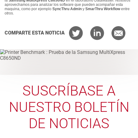
la
Samsung MultiXpress C8650ND
en el laboratorio DataMaster. Nosotros
aprovechamos para analizar los software que pueden acompañar esta
maquina, como por ejemplo
SyncThru Admin
y
SmarThru Workflow
entre
otros.
COMPARTE ESTA NOTICIA
SUSCRÍBASE A
NUESTRO BOLETÍN
DE NOTICIAS