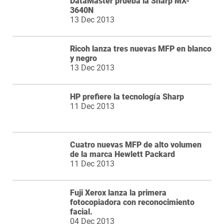
DataMaster prueba la Sharp MX-
3640N
13 Dec 2013
Ricoh lanza tres nuevas MFP en blanco
y negro
13 Dec 2013
HP prefiere la tecnología Sharp
11 Dec 2013
Cuatro nuevas MFP de alto volumen
de la marca Hewlett Packard
11 Dec 2013
Fuji Xerox lanza la primera
fotocopiadora con reconocimiento
facial.
04 Dec 2013