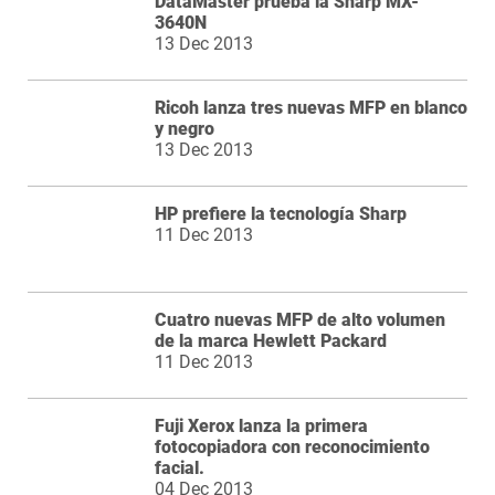
DataMaster prueba la Sharp MX-
3640N
13 Dec 2013
Ricoh lanza tres nuevas MFP en blanco
y negro
13 Dec 2013
HP prefiere la tecnología Sharp
11 Dec 2013
Cuatro nuevas MFP de alto volumen
de la marca Hewlett Packard
11 Dec 2013
Fuji Xerox lanza la primera
fotocopiadora con reconocimiento
facial.
04 Dec 2013