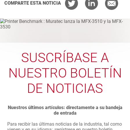
COMPARTE ESTA NOTICIA
SUSCRÍBASE A
NUESTRO BOLETÍN
DE NOTICIAS
Nuestros últimos artículos: directamente a su bandeja
de entrada
Para recibir las últimas noticias de la industria, tal como
vienen y en su idioma: ¡regístrese en nuestro boletín