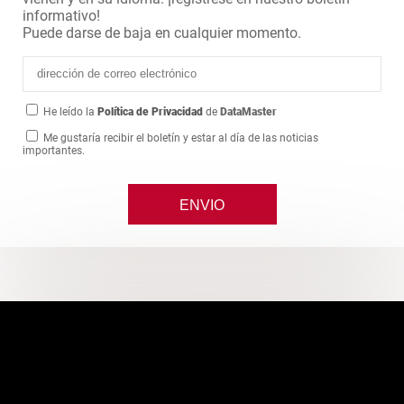
informativo!
Puede darse de baja en cualquier momento.
He leído la
Política de Privacidad
de
DataMaster
Me gustaría recibir el boletín y estar al día de las noticias
importantes.