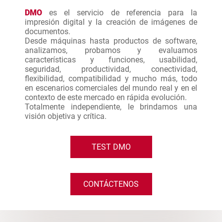
DMO
es el servicio de referencia para la
impresión digital y la creación de imágenes de
documentos.
Desde máquinas hasta productos de software,
analizamos, probamos y evaluamos
características y funciones, usabilidad,
seguridad, productividad, conectividad,
flexibilidad, compatibilidad y mucho más, todo
en escenarios comerciales del mundo real y en el
contexto de este mercado en rápida evolución.
Totalmente independiente, le brindamos una
visión objetiva y crítica.
TEST DMO
CONTÁCTENOS