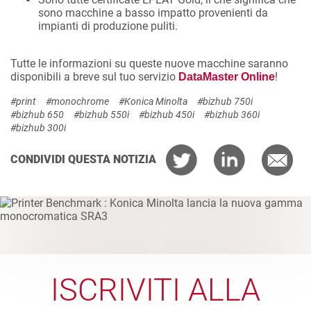
sono macchine a basso impatto provenienti da
impianti di produzione puliti.
Tutte le informazioni su queste nuove macchine saranno
disponibili a breve sul tuo servizio
!
DataMaster Online
#print
#monochrome
#Konica Minolta
#bizhub 750i
#bizhub 650
#bizhub 550i
#bizhub 450i
#bizhub 360i
#bizhub 300i
CONDIVIDI QUESTA NOTIZIA
ISCRIVITI ALLA