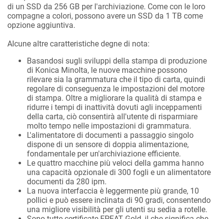
di un SSD da 256 GB per l'archiviazione. Come con le loro
compagne a colori, possono avere un SSD da 1 TB come
opzione aggiuntiva.
Alcune altre caratteristiche degne di nota:
Basandosi sugli sviluppi della stampa di produzione
di Konica Minolta, le nuove macchine possono
rilevare sia la grammatura che il tipo di carta, quindi
regolare di conseguenza le impostazioni del motore
di stampa. Oltre a migliorare la qualità di stampa e
ridurre i tempi di inattività dovuti agli inceppamenti
della carta, ciò consentirà all'utente di risparmiare
molto tempo nelle impostazioni di grammatura.
L'alimentatore di documenti a passaggio singolo
dispone di un sensore di doppia alimentazione,
fondamentale per un'archiviazione efficiente.
Le quattro macchine più veloci della gamma hanno
una capacità opzionale di 300 fogli e un alimentatore
documenti da 280 ipm.
La nuova interfaccia è leggermente più grande, 10
pollici e può essere inclinata di 90 gradi, consentendo
una migliore visibilità per gli utenti su sedia a rotelle.
Sono tutte certificate EPEAT Gold, il che significa che