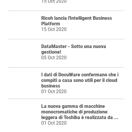
15 Oct 2020
Ricoh lancia l'Intelligent Business
Platform
15 Oct 2020
DataMaster - Sotto una nuova
gestione!
05 Oct 2020
I dati di DocuWare confermano che i
compiti a casa sono utili per il cloud
business
01 Oct 2020
La nuova gamma di macchine
monocromatiche di produzione
leggera di Toshiba è realizzata da ...
01 Oct 2020