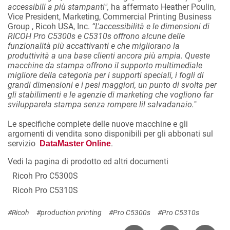
accessibili a più stampanti",
ha affermato Heather Poulin,
Vice President, Marketing, Commercial Printing Business
Group , Ricoh USA, Inc.
“L'accessibilità e le dimensioni di
RICOH Pro C5300s e C5310s offrono alcune delle
funzionalità più accattivanti e che migliorano la
produttività a una base clienti ancora più ampia. Queste
macchine da stampa offrono il supporto multimediale
migliore della categoria per i supporti speciali, i fogli di
grandi dimensioni e i pesi maggiori, un punto di svolta per
gli stabilimenti e le agenzie di marketing che vogliono far
svilupparela stampa senza rompere lil salvadanaio.
"
Le specifiche complete delle nuove macchine e gli
argomenti di vendita sono disponibili per gli abbonati sul
servizio
.
DataMaster Online
Vedi la pagina di prodotto ed altri documenti
Ricoh Pro C5300S
Ricoh Pro C5310S
#Ricoh
#production printing
#Pro C5300s
#Pro C5310s