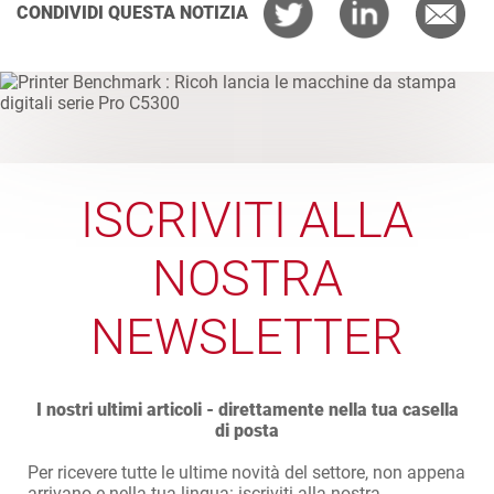
CONDIVIDI QUESTA NOTIZIA
ISCRIVITI ALLA
NOSTRA
NEWSLETTER
I nostri ultimi articoli - direttamente nella tua casella
di posta
Per ricevere tutte le ultime novità del settore, non appena
arrivano e nella tua lingua: iscriviti alla nostra