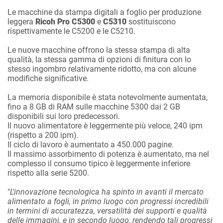
Le macchine da stampa digitali a foglio per produzione
leggera
Ricoh Pro C5300
e
C5310
sostituiscono
rispettivamente le C5200 e le C5210.
Le nuove macchine offrono la stessa stampa di alta
qualità, la stessa gamma di opzioni di finitura con lo
stesso ingombro relativamente ridotto, ma con alcune
modifiche significative.
La memoria disponibile è stata notevolmente aumentata,
fino a 8 GB di RAM sulle macchine 5300 dai 2 GB
disponibili sui loro predecessori.
Il nuovo alimentatore è leggermente più veloce, 240 ipm
(rispetto a 200 ipm).
Il ciclo di lavoro è aumentato a 450.000 pagine.
Il massimo assorbimento di potenza è aumentato, ma nel
complesso il consumo tipico è leggermente inferiore
rispetto alla serie 5200.
"
L'innovazione tecnologica ha spinto in avanti il ​​mercato
alimentato a fogli, in primo luogo con progressi incredibili
in termini di accuratezza, versatilità dei supporti e qualità
delle immagini, e in secondo luogo, rendendo tali progressi