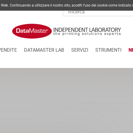
ito Web. Continuando a utilizzare il nostro sito, accetti l'uso dei cookie come indi
VENDITE
DATAMASTER LAB
SERVIZI
STRUMENTI
N