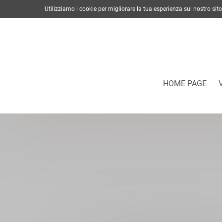
Utilizziamo i cookie per migliorare la tua esperienza sul nostro s
HOME PAGE