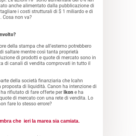
stato anche alimentato dalla pubblicazione di
 tagliare i costi strutturali di $ 1 miliardo e di
ti. Cosa non va?
nvolto?
ttore della stampa che all'esterno potrebbero
di saltare mentre così tanta proprietà
oduzione di prodotti e quote di mercato sono in
a di canali di vendita comprovati in tutto il
rte della società finanziaria che Icahn
a proposta di liquidità. Canon ha intenzione di
a rifiutato di fare offerte per
Ikon
e ha
 quote di mercato con una rete di vendita. Lo
non fare lo stesso errore?
sembra che ieri la marea sia camiata.