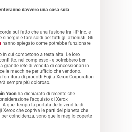
venteranno davvero una cosa sola
corda sul fatto che una fusione tra HP Inc. e
nergie e fare soldi per tutti gli azionisti. Gli
hanno spiegato come potrebbe funzionare.
m
 in cui competono a testa alta. Le loro
onflitto, nel complesso - e potrebbero ben
 grande rete di vendita di concessionari in
ce le macchine per ufficio che vendono.
 fornitura di prodotti Fuji a Xerox Corporation
erà sempre più doloroso.
hin Yoon
ha dichiarato di recente che
nsiderazione l'acquisto di Xerox
 A quel tempo la portata delle vendite di
 Xerox che copriva le parti del pianeta che
, per coincidenza, sono quelle meglio coperte