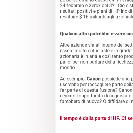
24 febbraio e Xerox del 3%. Ciò è 
risultati positivi e piani di HP Inc di
restituire $ 16 miliardi agli azionis
Qualcun altro potrebbe essere coi
Altre aziende sia all'interno del se
essere molto entusiaste e in grado 
azionaria è in aria e così tanto pr
palio, per non parlare della ricchezz
mondo.
Ad esempio,
Canon
possiede una pa
userebbe per raccogliere parte dell
far parte di questa fusione? Canon h
cercato l'opportunità di acquistare
farebbero di nuovo? O diffidare di 
Il tempo è dalla parte di HP. Ci 