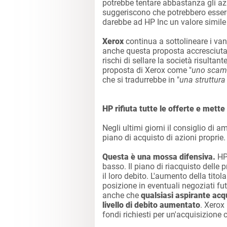
potrebbe tentare abbastanza gli azi
suggeriscono che potrebbero essere 
darebbe ad HP Inc un valore simile
Xerox
continua a sottolineare i va
anche questa proposta accresciuta 
rischi di sellare la società risultant
proposta di Xerox come "
uno scamb
che si tradurrebbe in "
una struttura
HP rifiuta tutte le offerte e mette
Negli ultimi giorni il consiglio di
piano di acquisto di azioni proprie.
Questa è una mossa difensiva.
HP 
basso. Il piano di riacquisto delle
il loro debito. L'aumento della titol
posizione in eventuali negoziati fut
anche che
qualsiasi aspirante ac
livello di debito aumentato
. Xerox 
fondi richiesti per un'acquisizione 