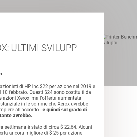
: ULTIMI SVILUPPI
P
i azionisti di HP Inc $22 per azione nel 2019 e
 10 febbraio. Questi $24 sono costituiti da
 e azioni Xerox, ma l'offerta aumentata
stanziale in le somme che Xerox avrebbe
mpiere all'accordo -
e quindi sul grado di
ltante avrebbe.
sa settimana è stato di circa $ 22,64. Alcuni
erta ancora migliore di $ 25 per azione