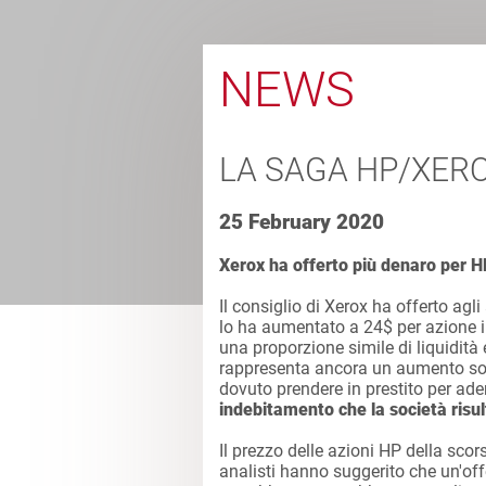
NEWS
LA SAGA HP/XEROX
25 February 2020
Xerox ha offerto più denaro per H
Il consiglio di Xerox ha offerto agl
lo ha aumentato a 24$ per azione il
una proporzione simile di liquidità
rappresenta ancora un aumento so
dovuto prendere in prestito per ade
indebitamento che la società risu
Il prezzo delle azioni HP della scor
analisti hanno suggerito che un'off