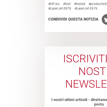
#HP inc
#test
#tested
#productivit
#LaserJet E876
#LaserJet E676
CONDIVIDI QUESTA NOTIZIA
ISCRIVIT
NOST
NEWSLE
I nostri ultimi articoli - direttam
posta