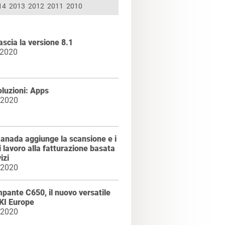
14
2013
2012
2011
2010
ascia la versione 8.1
 2020
luzioni: Apps
 2020
anada aggiunge la scansione e i
di lavoro alla fatturazione basata
izi
 2020
pante C650, il nuovo versatile
KI Europe
 2020