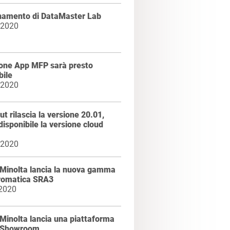
namento di DataMaster Lab
 2020
ione App MFP sarà presto
bile
 2020
t rilascia la versione 20.01,
disponibile la versione cloud
 2020
 Minolta lancia la nuova gamma
omatica SRA3
 2020
Minolta lancia una piattaforma
l Showroom