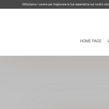
Utilizziamo i cookie per migliorare la tua esperienza sul nostro s
HOME PAGE