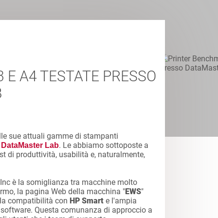
 E A4 TESTATE PRESSO
B
lle sue attuali gamme di stampanti
a
. Le abbiamo sottoposte a
DataMaster Lab
test di produttività, usabilità e, naturalmente,
Inc è la somiglianza tra macchine molto
schermo, la pagina Web della macchina "
EWS
"
la compatibilità con
HP Smart
e l'ampia
 software. Questa comunanza di approccio a