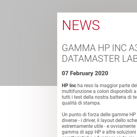
NEWS
GAMMA HP INC A3
DATAMASTER LA
07 February 2020
HP Inc
ha reso la maggior parte de
multifunzione a colori disponibili 
tutti i test della nostra batteria di 
qualità di stampa.
Un punto di forza delle gamme HP 
diverse - i driver, il layout dello 
estremamente utile - e ovviamente 
gamma di app HP e altre soluzioni