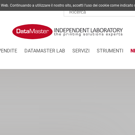
ito Web. Continuando a utilizzare il nostro sito, accetti l'uso dei cookie come indi
VENDITE
DATAMASTER LAB
SERVIZI
STRUMENTI
N