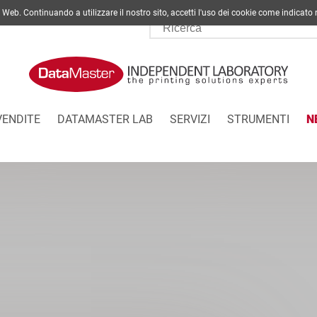
ito Web. Continuando a utilizzare il nostro sito, accetti l'uso dei cookie come indi
VENDITE
DATAMASTER LAB
SERVIZI
STRUMENTI
N