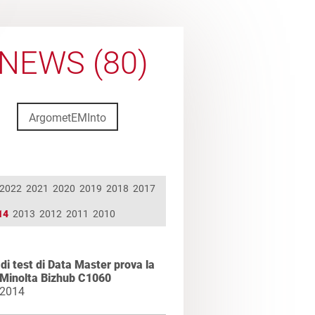
NEWS (80)
ArgometEMInto
2022
2021
2020
2019
2018
2017
14
2013
2012
2011
2010
 di test di Data Master prova la
 Minolta Bizhub C1060
 2014