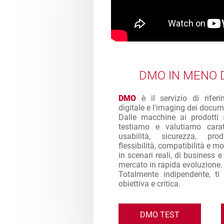
DMO IN MENO D
DMO
è il servizio di rifer
digitale e l'imaging dei docum
Dalle macchine ai prodotti 
testiamo e valutiamo caratt
usabilità, sicurezza, produ
flessibilità, compatibilità e mol
in scenari reali, di business 
mercato in rapida evoluzione.
Totalmente indipendente, ti
obiettiva e critica.
DMO TEST