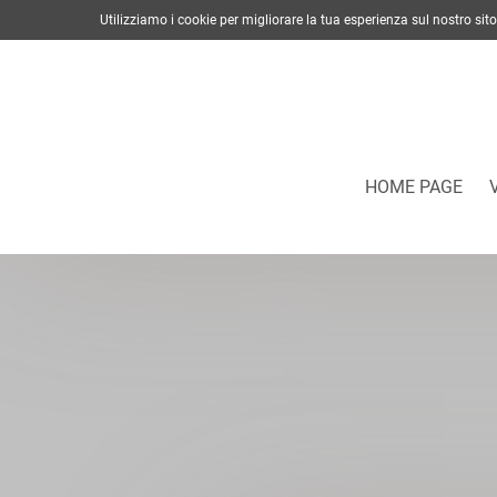
Utilizziamo i cookie per migliorare la tua esperienza sul nostro s
HOME PAGE