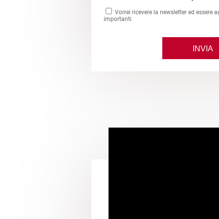
Vorrei ricevere la newsletter ed essere a
importanti