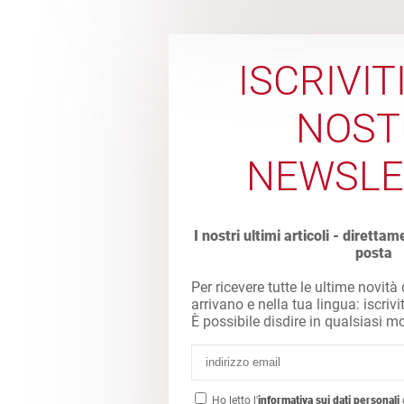
ISCRIVIT
NOST
NEWSLE
I nostri ultimi articoli - direttam
posta
Per ricevere tutte le ultime novità
arrivano e nella tua lingua: iscrivi
È possibile disdire in qualsiasi 
Ho letto l'
informativa sui dati personali