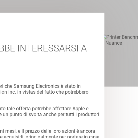
BE INTERESSARSI A
ieri che Samsung Electronics è stato in
n Inc. in vistas del fatto che potrebbero
o tale offerta potrebbe affettare Apple e
un punto di svolta anche per tutti i produttori
i mesi, e il prezzo delle loro azioni è ancora
 acquisirli, principalmente per portare in casa