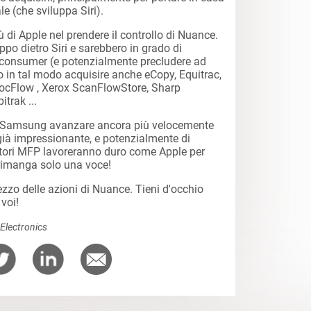
le (che sviluppa Siri).
i Apple nel prendere il controllo di Nuance.
ppo dietro Siri e sarebbero in grado di
li consumer (e potenzialmente precludere ad
ro in tal modo acquisire anche eCopy, Equitrac,
ocFlow , Xerox ScanFlowStore, Sharp
trak ...
a Samsung avanzare ancora più velocemente
i già impressionante, e potenzialmente di
uttori MFP lavoreranno duro come Apple per
 rimanga solo una voce!
ezzo delle azioni di Nuance. Tieni d'occhio
voi!
lectronics