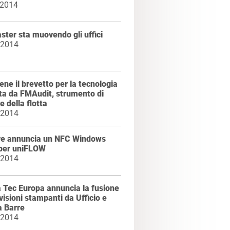
 2014
ter sta muovendo gli uffici
 2014
iene il brevetto per la tecnologia
ata da FMAudit, strumento di
e della flotta
 2014
e annuncia un NFC Windows
per uniFLOW
 2014
 Tec Europa annuncia la fusione
ivisioni stampanti da Ufficio e
a Barre
 2014