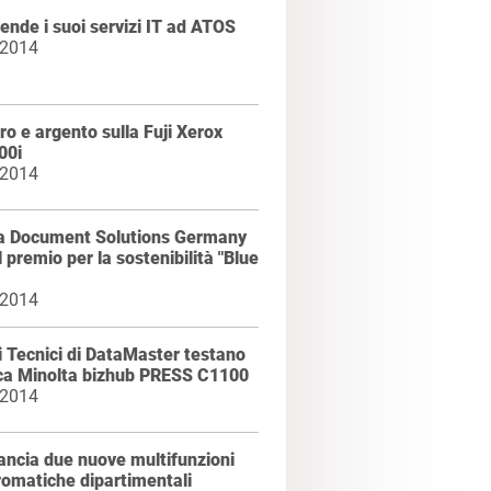
ende i suoi servizi IT ad ATOS
 2014
ro e argento sulla Fuji Xerox
00i
 2014
a Document Solutions Germany
l premio per la sostenibilità "Blue
 2014
zi Tecnici di DataMaster testano
ica Minolta bizhub PRESS C1100
 2014
ancia due nuove multifunzioni
omatiche dipartimentali