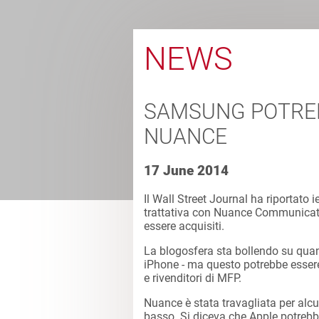
NEWS
SAMSUNG POTREB
NUANCE
17 June 2014
Il Wall Street Journal ha riportato 
trattativa con Nuance Communicatio
essere acquisiti.
La blogosfera sta bollendo su quant
iPhone - ma questo potrebbe essere 
e rivenditori di MFP.
Nuance è stata travagliata per alcun
basso. Si diceva che Apple potrebbe