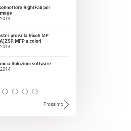
connettore RightFax per
|Image
 2014
ster prova la Ricoh MP
A)ZSP, MFP a colori
 2014
ancia Soluzioni software
 2014
Prossimo