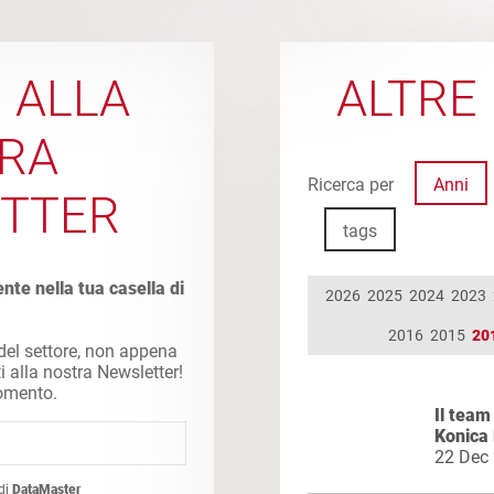
I ALLA
ALTRE 
RA
Ricerca per
Anni
TTER
tags
ente nella tua casella di
2026
2025
2024
2023
2016
2015
20
 del settore, non appena
ti alla nostra Newsletter!
momento.
Il team
Konica
22 Dec
di
DataMaster