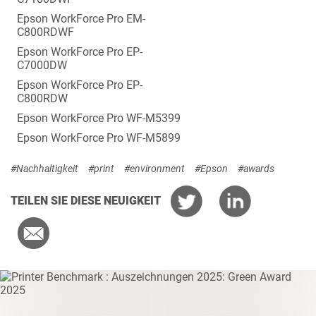
Epson WorkForce Pro EM-
C800RDWF
Epson WorkForce Pro EP-
C7000DW
Epson WorkForce Pro EP-
C800RDW
Epson WorkForce Pro WF-M5399
Epson WorkForce Pro WF-M5899
#Nachhaltigkeit
#print
#environment
#Epson
#awards
TEILEN SIE DIESE NEUIGKEIT