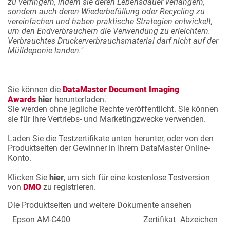
zu verringern, indem sie deren Lebensdauer verlängern,
sondern auch deren Wiederbefüllung oder Recycling zu
vereinfachen und haben praktische Strategien entwickelt,
um den Endverbrauchern die Verwendung zu erleichtern.
Verbrauchtes Druckerverbrauchsmaterial darf nicht auf der
Mülldeponie landen."
Sie können die
DataMaster Document Imaging
Awards
hier
herunterladen.
Sie werden ohne jegliche Rechte veröffentlicht. Sie können
sie für Ihre Vertriebs- und Marketingzwecke verwenden.
Laden Sie die Testzertifikate unten herunter, oder von den
Produktseiten der Gewinner in Ihrem DataMaster Online-
Konto.
Klicken Sie
hier
, um sich für eine kostenlose Testversion
von
DMO
zu registrieren.
Die Produktseiten und weitere Dokumente ansehen
Epson AM-C400
Zertifikat
Abzeichen