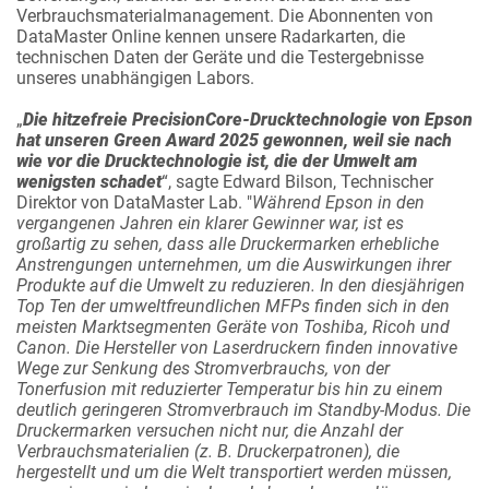
Verbrauchsmaterialmanagement. Die Abonnenten von
DataMaster Online kennen unsere Radarkarten, die
technischen Daten der Geräte und die Testergebnisse
unseres unabhängigen Labors.
„
Die hitzefreie PrecisionCore-Drucktechnologie von Epson
hat unseren Green Award 2025 gewonnen, weil sie nach
wie vor die Drucktechnologie ist, die der Umwelt am
wenigsten schadet
“, sagte Edward Bilson, Technischer
Direktor von DataMaster Lab. "
Während Epson in den
vergangenen Jahren ein klarer Gewinner war, ist es
großartig zu sehen, dass alle Druckermarken erhebliche
Anstrengungen unternehmen, um die Auswirkungen ihrer
Produkte auf die Umwelt zu reduzieren. In den diesjährigen
Top Ten der umweltfreundlichen MFPs finden sich in den
meisten Marktsegmenten Geräte von Toshiba, Ricoh und
Canon. Die Hersteller von Laserdruckern finden innovative
Wege zur Senkung des Stromverbrauchs, von der
Tonerfusion mit reduzierter Temperatur bis hin zu einem
deutlich geringeren Stromverbrauch im Standby-Modus. Die
Druckermarken versuchen nicht nur, die Anzahl der
Verbrauchsmaterialien (z. B. Druckerpatronen), die
hergestellt und um die Welt transportiert werden müssen,