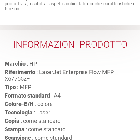
produttività, usabilità, aspetti ambientali, nonché caratteristiche e
funzioni.
INFORMAZIONI PRODOTTO
Marchio
: HP
Riferimento
: LaserJet Enterprise Flow MFP
X67755z+
Tipo
: MFP
Formato standard
: A4
Colore-B/N
: colore
Tecnologia
: Laser
Copia
: come standard
Stampa
: come standard
Scansione
: come standard