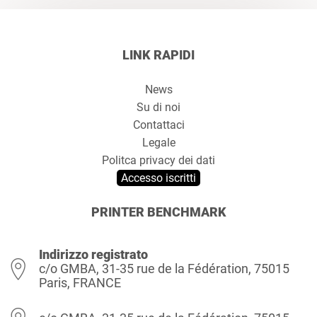
LINK RAPIDI
News
Su di noi
Contattaci
Legale
Politca privacy dei dati
Accesso iscritti
PRINTER BENCHMARK
Indirizzo registrato
c/o GMBA, 31-35 rue de la Fédération, 75015
Paris, FRANCE