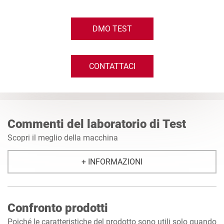
DMO TEST
CONTATTACI
Commenti del laboratorio di Test
Scopri il meglio della macchina
+ INFORMAZIONI
Confronto prodotti
Poiché le caratteristiche del prodotto sono utili solo quando