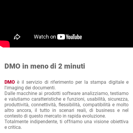
DMO in meno di 2 minuti
DMO
è il servizio di riferimento per la stampa digitale e
l'imaging dei documenti.
Dalle macchine ai prodotti software analizziamo, testiamo
e valutiamo caratteristiche e funzioni, usabilità, sicurezza,
produttività, connettività, flessibilità, compatibilità e molto
altro ancora, il tutto in scenari reali, di business e nel
contesto di questo mercato in rapida evoluzione.
Totalmente indipendente, ti offriamo una visione obiettiva
e critica.