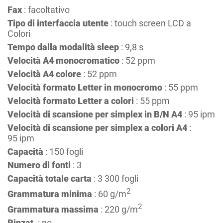
Fax
: facoltativo
Tipo di interfaccia utente
: touch screen LCD a
Colori
Tempo dalla modalità sleep
: 9,8 s
Velocità A4 monocromatico
: 52 ppm
Velocità A4 colore
: 52 ppm
Velocità formato Letter in monocromo
: 55 ppm
Velocità formato Letter a colori
: 55 ppm
Velocità di scansione per simplex in B/N A4
: 95 ipm
Velocità di scansione per simplex a colori A4
:
95 ipm
Capacità
: 150 fogli
Numero di fonti
: 3
Capacità totale carta
: 3 300 fogli
2
Grammatura minima
: 60 g/m
2
Grammatura massima
: 220 g/m
Pinzat.
: no