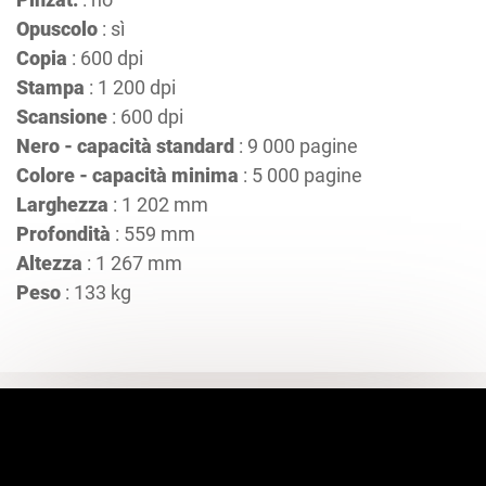
Opuscolo
: sì
Copia
: 600 dpi
Stampa
: 1 200 dpi
Scansione
: 600 dpi
Nero - capacità standard
: 9 000 pagine
Colore - capacità minima
: 5 000 pagine
Larghezza
: 1 202 mm
Profondità
: 559 mm
Altezza
: 1 267 mm
Peso
: 133 kg