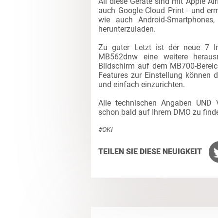
All diese Geräte sind mit Apple Ai
auch Google Cloud Print - und e
wie auch Android-Smartphones,
herunterzuladen.
Zu guter Letzt ist der neue 7
MB562dnw eine weitere herausra
Bildschirm auf dem MB700-Bereic
Features zur Einstellung können 
und einfach einzurichten.
Alle technischen Angaben UND V
schon bald auf Ihrem DMO zu finde
#OKI
TEILEN SIE DIESE NEUIGKEIT