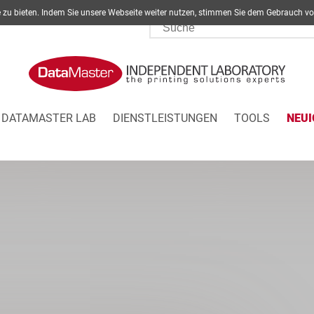
ite zu bieten. Indem Sie unsere Webseite weiter nutzen, stimmen Sie dem Gebrau
DATAMASTER LAB
DIENSTLEISTUNGEN
TOOLS
NEUI