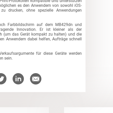
rPrint-Protokollen kompatible und unterstützen
rmöglichen es den Anwendern von sowohl iOS-
 zu drucken, ohne spezielle Anwendungen
 Inch Farbbildschirm auf dem MB429dn und
gende Innovation. Er ist kleiner als der
h (um das Gerät kompakt zu halten) und die
den Anwendern dabei helfen, Aufträge schnell
erkaufsargumente für diese Geräte werden
n sein.