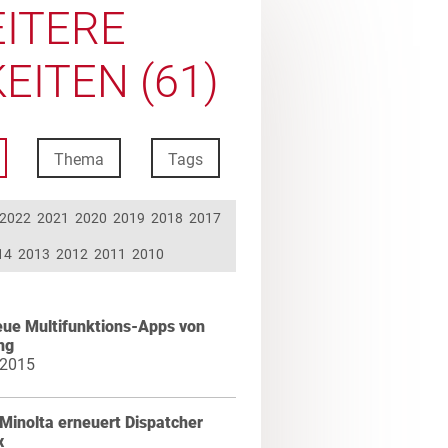
ITERE
EITEN (61)
Thema
Tags
2022
2021
2020
2019
2018
2017
14
2013
2012
2011
2010
eue Multifunktions-Apps von
ng
 2015
Minolta erneuert Dispatcher
x