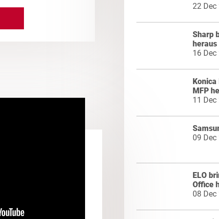
22 Dec
Sharp 
heraus
16 Dec
Konica 
MFP he
11 Dec
Samsun
09 Dec
ELO bri
Office 
08 Dec