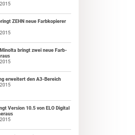
 2015
bringt ZEHN neue Farbkopierer
 2015
Minolta bringt zwei neue Farb-
raus
 2015
g erweitert den A3-Bereich
 2015
ngt Version 10.5 von ELO Digital
heraus
 2015