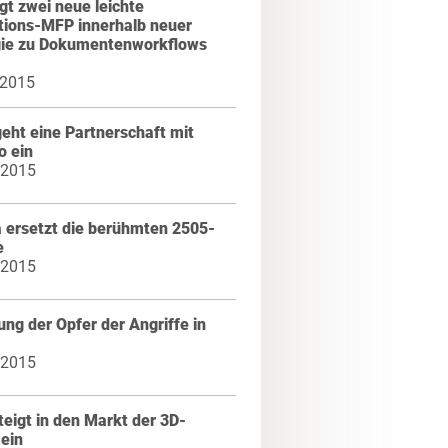
gt zwei neue leichte
tions-MFP innerhalb neuer
gie zu Dokumentenworkflows
 2015
eht eine Partnerschaft mit
 ein
 2015
 ersetzt die berühmten 2505-
e
 2015
ng der Opfer der Angriffe in
 2015
teigt in den Markt der 3D-
ein