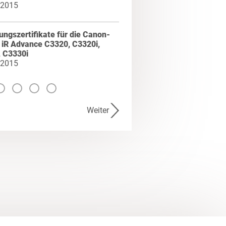
 2015
ngszertifikate für die Canon-
 iR Advance C3320, C3320i,
, C3330i
 2015
Weiter