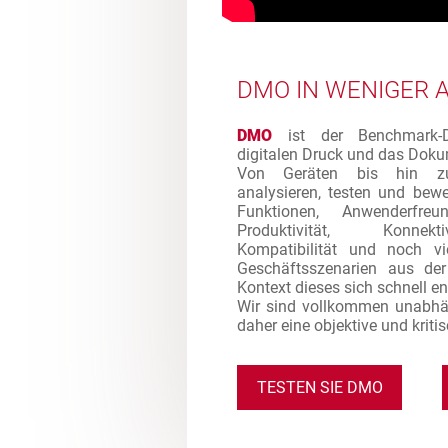
DMO IN WENIGER 
DMO
ist der Benchmark-Di
digitalen Druck und das Dok
Von Geräten bis hin zu
analysieren, testen und bew
Funktionen, Anwenderfreund
Produktivität, Konnektiv
Kompatibilität und noch vi
Geschäftsszenarien aus de
Kontext dieses sich schnell e
Wir sind vollkommen unabhä
daher eine objektive und kriti
TESTEN SIE DMO