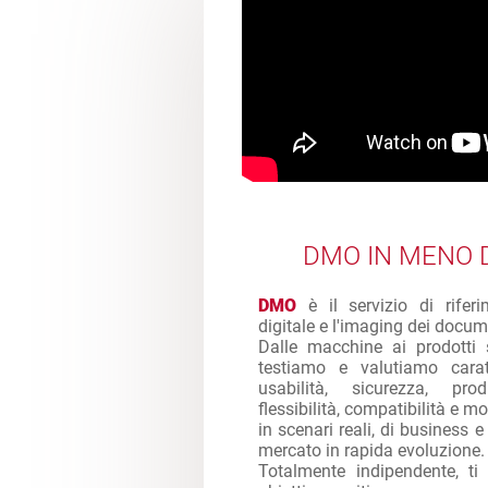
DMO IN MENO D
DMO
è il servizio di rifer
digitale e l'imaging dei docum
Dalle macchine ai prodotti 
testiamo e valutiamo caratt
usabilità, sicurezza, produ
flessibilità, compatibilità e mol
in scenari reali, di business 
mercato in rapida evoluzione.
Totalmente indipendente, ti