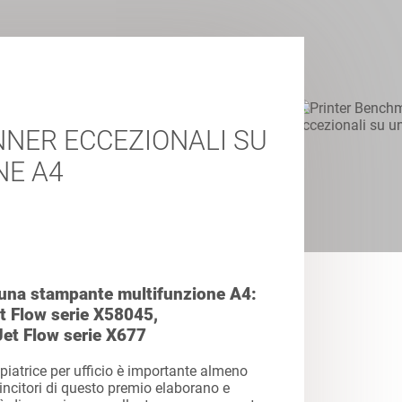
NNER ECCEZIONALI SU
NE A4
 una stampante multifunzione A4:
t Flow serie X58045,
et Flow serie X677
piatrice per ufficio è importante almeno
incitori di questo premio elaborano e