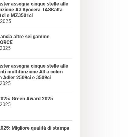
ter assegna cinque stelle alle
unzione A3 Kyocera TASKalfa
ci e MZ3501ci
 2025
ancia altre sei gamme
FORCE
 2025
ter assegna cinque stelle alle
ti multifunzione A3 a colori
 Adler 2509ci e 3509ci
 2025
2025: Green Award 2025
 2025
025: Migliore qualità di stampa