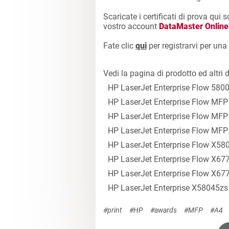
Scaricate i certificati di prova qui s
vostro account
DataMaster Online
Fate clic
qui
per registrarvi per una
Vedi la pagina di prodotto ed altr
HP LaserJet Enterprise Flow 580
HP LaserJet Enterprise Flow MF
HP LaserJet Enterprise Flow MF
HP LaserJet Enterprise Flow MF
HP LaserJet Enterprise Flow X58
HP LaserJet Enterprise Flow X67
HP LaserJet Enterprise Flow X67
HP LaserJet Enterprise X58045zs
#print
#HP
#awards
#MFP
#A4