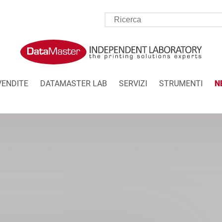
VENDITE
DATAMASTER LAB
SERVIZI
STRUMENTI
N