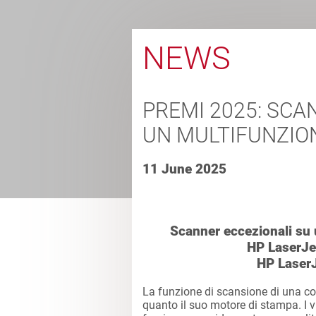
NEWS
PREMI 2025: SCA
UN MULTIFUNZIO
11 June 2025
Scanner eccezionali su
HP LaserJe
HP LaserJ
La funzione di scansione di una co
quanto il suo motore di stampa. I v