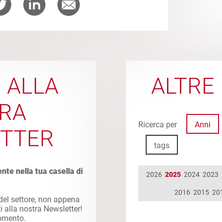
I ALLA
ALTRE 
RA
Ricerca per
Anni
TTER
tags
ente nella tua casella di
2026
2025
2024
2023
2016
2015
20
 del settore, non appena
ti alla nostra Newsletter!
momento.