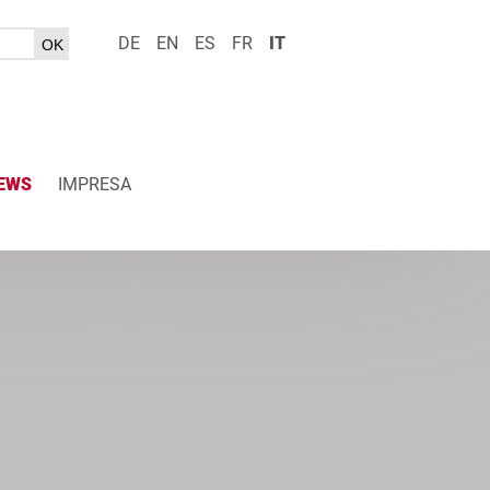
DE
EN
ES
FR
IT
EWS
IMPRESA