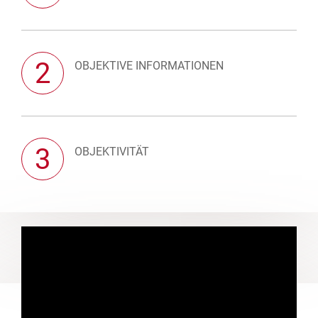
2
OBJEKTIVE INFORMATIONEN
3
OBJEKTIVITÄT