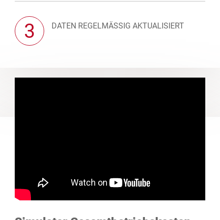
3
DATEN REGELMÄSSIG AKTUALISIERT