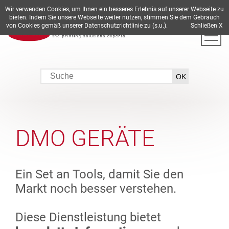
Wir verwenden Cookies, um Ihnen ein besseres Erlebnis auf unserer Webseite zu
DE
EN
ES
FR
IT
bieten. Indem Sie unsere Webseite weiter nutzen, stimmen Sie dem Gebrauch
von Cookies gemäß unserer Datenschutzrichtlinie zu (s.u.).
Schließen X
DMO GERÄTE
Ein Set an Tools, damit Sie den
Markt noch besser verstehen.
Diese Dienstleistung bietet