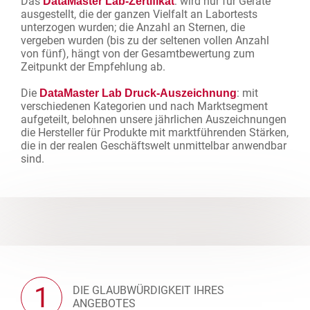
Das
: wird nur für Geräte
DataMaster Lab-Zertifikat
ausgestellt, die der ganzen Vielfalt an Labortests
unterzogen wurden; die Anzahl an Sternen, die
vergeben wurden (bis zu der seltenen vollen Anzahl
von fünf), hängt von der Gesamtbewertung zum
Zeitpunkt der Empfehlung ab.
Die
: mit
DataMaster Lab Druck-Auszeichnung
verschiedenen Kategorien und nach Marktsegment
aufgeteilt, belohnen unsere jährlichen Auszeichnungen
die Hersteller für Produkte mit marktführenden Stärken,
die in der realen Geschäftswelt unmittelbar anwendbar
sind.
1
DIE GLAUBWÜRDIGKEIT IHRES
ANGEBOTES