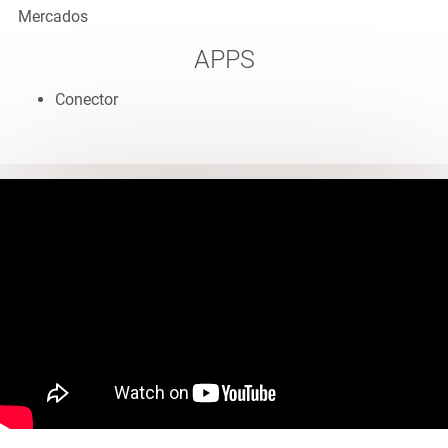
Mercados
APPS
Conector