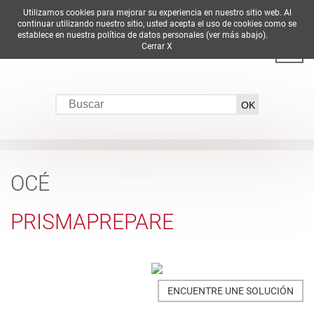
Utilizamos cookies para mejorar su experiencia en nuestro sitio web. Al
DE
EN
ES
FR
IT
continuar utilizando nuestro sitio, usted acepta el uso de cookies como se
establece en nuestra política de datos personales (ver más abajo).
Cerrar X
OCÉ
PRISMAPREPARE
ENCUENTRE UNE SOLUCIÓN