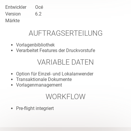
Entwickler
Océ
Version
6.2
Märkte
AUFTRAGSERTEILUNG
Vorlagenbibliothek
Verarbeitet Features der Druckvorstufe
VARIABLE DATEN
Option für Einzel- und Lokalanwender
Transaktionale Dokumente
Vorlagenmanagement
WORKFLOW
Pre-flight integriert