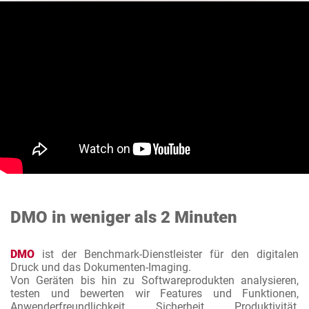
DMO in weniger als 2 Minuten
DMO
ist der Benchmark-Dienstleister für den digitalen
Druck und das Dokumenten-Imaging.
Von Geräten bis hin zu Softwareprodukten analysieren,
testen und bewerten wir Features und Funktionen,
Anwenderfreundlichkeit, Sicherheit, Produktivität,