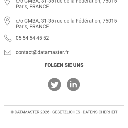
c/o GMBA, 31-35 rue de la Fédération, 75015
Paris, FRANCE
c/o GMBA, 31-35 rue de la Fédération, 75015
Paris, FRANCE
05 54 54 45 52
contact@datamaster.fr
FOLGEN SIE UNS
© DATAMASTER 2026 -
GESETZLICHES
-
DATENSICHERHEIT