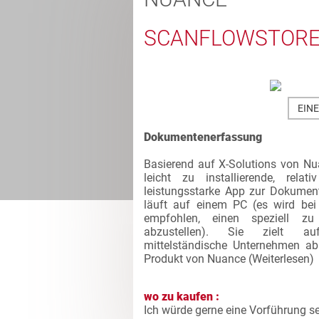
SCANFLOWSTOR
EIN
Dokumentenerfassung
Basierend auf X-Solutions von Nua
leicht zu installierende, relat
leistungsstarke App zur Dokumen
läuft auf einem PC (es wird be
empfohlen, einen speziell z
abzustellen). Sie zielt a
mittelständische Unternehmen a
Produkt von Nuance (
Weiterlesen
)
wo zu kaufen :
Ich würde gerne eine Vorführung s