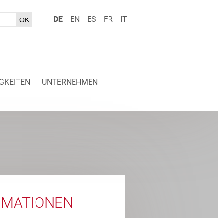
DE
EN
ES
FR
IT
GKEITEN
UNTERNEHMEN
RMATIONEN