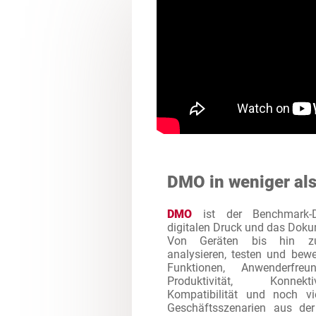
DMO in weniger al
DMO
ist der Benchmark-Di
digitalen Druck und das Dok
Von Geräten bis hin zu
analysieren, testen und bew
Funktionen, Anwenderfreund
Produktivität, Konnektiv
Kompatibilität und noch vi
Geschäftsszenarien aus de