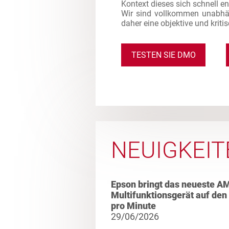
Kontext dieses sich schnell e
Wir sind vollkommen unabhä
daher eine objektive und kriti
TESTEN SIE DMO
NEUIGKEIT
Epson bringt das neueste A
Multifunktionsgerät auf den
pro Minute
29/06/2026