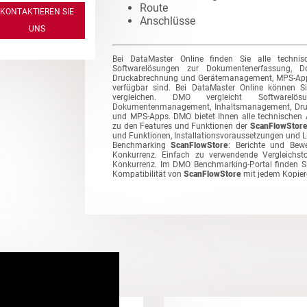
Route
KONTAKTIEREN SIE
Anschlüsse
UNS
Bei DataMaster Online finden Sie alle techni
Softwarelösungen zur Dokumentenerfassung, D
Druckabrechnung und Gerätemanagement, MPS-Apps 
verfügbar sind. Bei DataMaster Online können 
vergleichen. DMO vergleicht Softwarelös
Dokumentenmanagement, Inhaltsmanagement, Dr
und MPS-Apps. DMO bietet Ihnen alle technischen
zu den Features und Funktionen der
ScanFlowStor
und Funktionen, Installationsvoraussetzungen und L
Benchmarking
ScanFlowStore
: Berichte und Be
Konkurrenz. Einfach zu verwendende Vergleichst
Konkurrenz. Im DMO Benchmarking-Portal finden Si
Kompatibilität von
ScanFlowStore
mit jedem Kopier