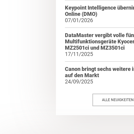
Keypoint Intelligence über
Online (DMO)
07/01/2026
DataMaster vergibt volle fün
Multifunktionsgeräte Kyoce
MZ2501ci und MZ3501ci
17/11/2025
Canon bringt sechs weiter
auf den Markt
24/09/2025
ALLE NEUIGKEITE