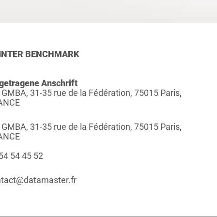
INTER BENCHMARK
getragene Anschrift
 GMBA, 31-35 rue de la Fédération, 75015 Paris,
ANCE
 GMBA, 31-35 rue de la Fédération, 75015 Paris,
ANCE
54 54 45 52
tact@datamaster.fr