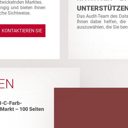
ntwickelnden Marktes.
UNTERSTÜTZE
ngig und bieten Ihnen
sche Sichtweise.
Das Audit-Team des Dat
Ihnen dabei helfen, die
auszuwählen, die Sie ben
KONTAKTIEREN SIE
UNS
EN
M-C-Farb-
 Markt – 100 Seiten