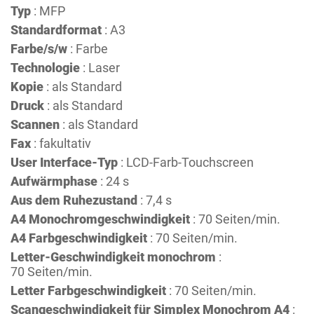
Typ
: MFP
Standardformat
: A3
Farbe/s/w
: Farbe
Technologie
: Laser
Kopie
: als Standard
Druck
: als Standard
Scannen
: als Standard
Fax
: fakultativ
User Interface-Typ
: LCD-Farb-Touchscreen
Aufwärmphase
: 24 s
Aus dem Ruhezustand
: 7,4 s
A4 Monochromgeschwindigkeit
: 70 Seiten/min.
A4 Farbgeschwindigkeit
: 70 Seiten/min.
Letter-Geschwindigkeit monochrom
:
70 Seiten/min.
Letter Farbgeschwindigkeit
: 70 Seiten/min.
Scangeschwindigkeit für Simplex Monochrom A4
: