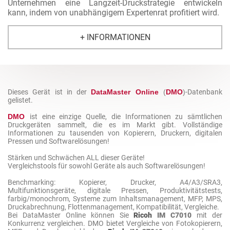
Unternehmen eine Langzeit-Druckstrategie entwickeln
kann, indem von unabhängigem Expertenrat profitiert wird.
+ INFORMATIONEN
Dieses Gerät ist in der
DataMaster Online
(
DMO
)
-Datenbank
gelistet.
DMO
ist eine einzige Quelle, die Informationen zu sämtlichen
Druckgeräten sammelt, die es im Markt gibt. Vollständige
Informationen zu tausenden von Kopierern, Druckern, digitalen
Pressen und Softwarelösungen!
Stärken und Schwächen ALL dieser Geräte!
Vergleichstools für sowohl Geräte als auch Softwarelösungen!
Benchmarking: Kopierer, Drucker, A4/A3/SRA3,
Multifunktionsgeräte, digitale Pressen, Produktivitätstests,
farbig/monochrom, Systeme zum Inhaltsmanagement, MFP, MPS,
Druckabrechnung, Flottenmanagement, Kompatibilität, Vergleiche.
Bei DataMaster Online können Sie
Ricoh
IM C7010
mit der
Konkurrenz vergleichen. DMO bietet Vergleiche von Fotokopierern,