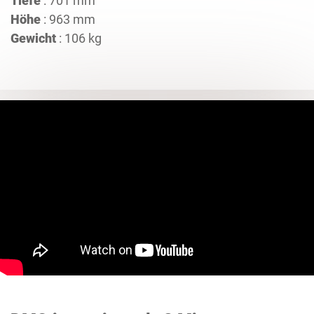
Tiefe
: 701 mm
Höhe
: 963 mm
Gewicht
: 106 kg