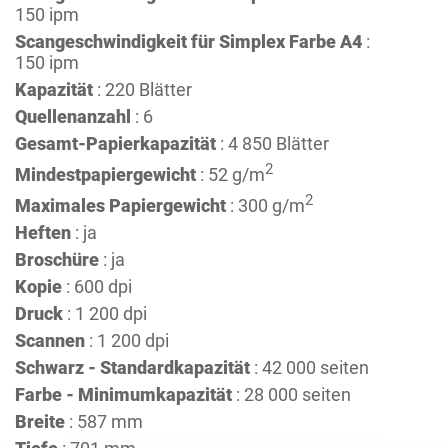
150 ipm
Scangeschwindigkeit für Simplex Farbe A4
:
150 ipm
Kapazität
: 220 Blätter
Quellenanzahl
: 6
Gesamt-Papierkapazität
: 4 850 Blätter
2
Mindestpapiergewicht
: 52 g/m
2
Maximales Papiergewicht
: 300 g/m
Heften
: ja
Broschüre
: ja
Kopie
: 600 dpi
Druck
: 1 200 dpi
Scannen
: 1 200 dpi
Schwarz - Standardkapazität
: 42 000 seiten
Farbe - Minimumkapazität
: 28 000 seiten
Breite
: 587 mm