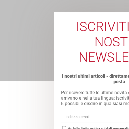
ISCRIVIT
NOST
NEWSLE
I nostri ultimi articoli - direttam
posta
Per ricevere tutte le ultime novità
arrivano e nella tua lingua: iscrivi
È possibile disdire in qualsiasi 
Ho letto l'
informativa sui dati personali