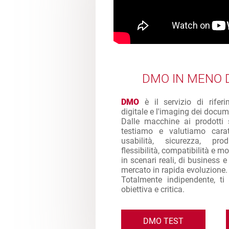
DMO IN MENO D
DMO
è il servizio di rifer
digitale e l'imaging dei docum
Dalle macchine ai prodotti 
testiamo e valutiamo caratt
usabilità, sicurezza, produ
flessibilità, compatibilità e mol
in scenari reali, di business 
mercato in rapida evoluzione.
Totalmente indipendente, ti
obiettiva e critica.
DMO TEST