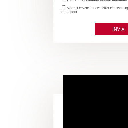
Vorrei ricevere la newsletter ed essere a
importanti