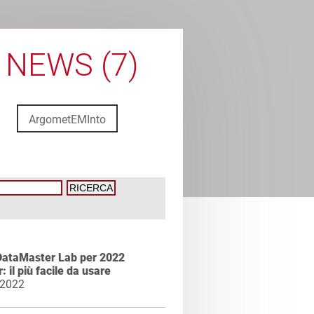
 NEWS (7)
ArgometEMInto
DataMaster Lab per 2022
: il più facile da usare
 2022