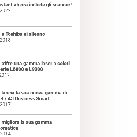
ter Lab ora include gli scanner!
 2022
 e Toshiba si alleano
 2018
 offre una gamma laser a colori
serie L8000 e L9000
 2017
 lancia la sua nuova gamma di
A4 / A3 Business Smart
 2017
r migliora la sua gamma
omatica
 2014