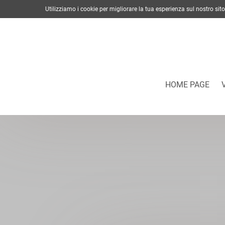
Utilizziamo i cookie per migliorare la tua esperienza sul nostro s
HOME PAGE