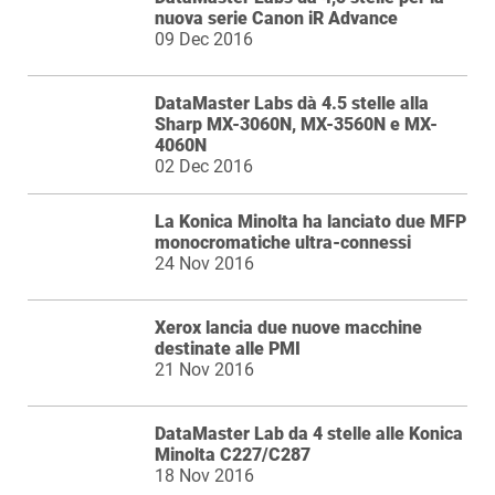
nuova serie Canon iR Advance
09 Dec 2016
DataMaster Labs dà 4.5 stelle alla
Sharp MX-3060N, MX-3560N e MX-
4060N
02 Dec 2016
La Konica Minolta ha lanciato due MFP
monocromatiche ultra-connessi
24 Nov 2016
Xerox lancia due nuove macchine
destinate alle PMI
21 Nov 2016
DataMaster Lab da 4 stelle alle Konica
Minolta C227/C287
18 Nov 2016