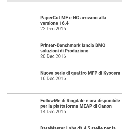
PaperCut MF e NG arrivano alla
versione 16.4
22 Dec 2016
Printer-Benchmark lancia DMO
soluzioni di Produzione
20 Dec 2016
Nuova serie di quattro MFP di Kyocera
16 Dec 2016
FollowMe di Ringdale è ora disponibile
per la piattaforma MEAP di Canon
14 Dec 2016
DataMaster Labs dà 4,5 stelle per la