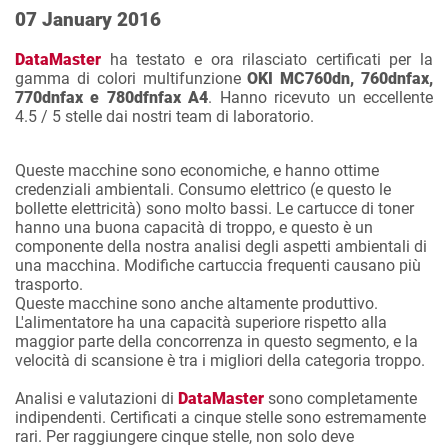
07 January 2016
DataMaster
ha testato e ora rilasciato certificati per la
gamma di colori multifunzione
OKI MC760dn, 760dnfax,
770dnfax e 780dfnfax A4
. Hanno ricevuto un eccellente
4.5 / 5 stelle dai nostri team di laboratorio.
Queste macchine sono economiche, e hanno ottime
credenziali ambientali. Consumo elettrico (e questo le
bollette elettricità) sono molto bassi. Le cartucce di toner
hanno una buona capacità di troppo, e questo è un
componente della nostra analisi degli aspetti ambientali di
una macchina. Modifiche cartuccia frequenti causano più
trasporto.
Queste macchine sono anche altamente produttivo.
L'alimentatore ha una capacità superiore rispetto alla
maggior parte della concorrenza in questo segmento, e la
velocità di scansione è tra i migliori della categoria troppo.
Analisi e valutazioni di
DataMaster
sono completamente
indipendenti. Certificati a cinque stelle sono estremamente
rari. Per raggiungere cinque stelle, non solo deve