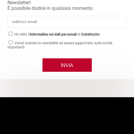
Newsletter!
È possibile disdire in qualsiasi momento.
Ho letto l'
informativa sui dati personali
di
DataMaster
Vorrei ricevere la newsletter ed essere aggiornato sulle novità
importanti