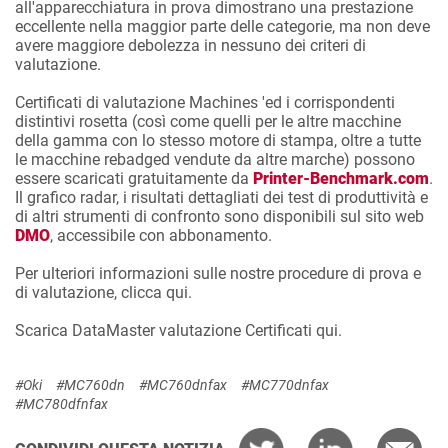
all'apparecchiatura in prova dimostrano una prestazione
eccellente nella maggior parte delle categorie, ma non deve
avere maggiore debolezza in nessuno dei criteri di
valutazione.
Certificati di valutazione Machines 'ed i corrispondenti
distintivi rosetta (così come quelli per le altre macchine
della gamma con lo stesso motore di stampa, oltre a tutte
le macchine rebadged vendute da altre marche) possono
essere scaricati gratuitamente da
Printer-Benchmark.com
.
Il grafico radar, i risultati dettagliati dei test di produttività e
di altri strumenti di confronto sono disponibili sul sito web
DMO
, accessibile con abbonamento.
Per ulteriori informazioni sulle nostre procedure di prova e
di valutazione, clicca
qui
.
Scarica DataMaster valutazione Certificati
qui.
#Oki
#MC760dn
#MC760dnfax
#MC770dnfax
#MC780dfnfax