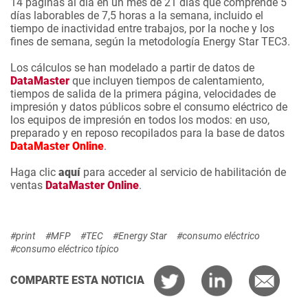
14 páginas al día en un mes de 21 días que comprende 5
días laborables de 7,5 horas a la semana, incluido el
tiempo de inactividad entre trabajos, por la noche y los
fines de semana, según la metodología Energy Star TEC3.
Los cálculos se han modelado a partir de datos de
DataMaster
que incluyen tiempos de calentamiento,
tiempos de salida de la primera página, velocidades de
impresión y datos públicos sobre el consumo eléctrico de
los equipos de impresión en todos los modos: en uso,
preparado y en reposo recopilados para la base de datos
DataMaster Online
.
Haga clic
aquí
para acceder al servicio de habilitación de
ventas
DataMaster Online
.
#print
#MFP
#TEC
#Energy Star
#consumo eléctrico
#consumo eléctrico típico
COMPARTE ESTA NOTICIA