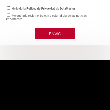
He leído la
Política de Privacidad
de
DataMaster
Me gustaría recibir el boletín y estar al día de las noticias
importantes.