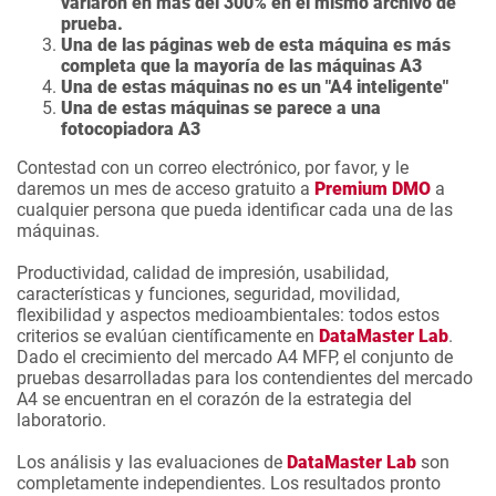
variaron en más del 300% en el mismo archivo de
prueba.
Una de las páginas web de esta máquina es más
completa que la mayoría de las máquinas A3
Una de estas máquinas no es un "A4 inteligente"
Una de estas máquinas se parece a una
fotocopiadora A3
Contestad con un correo electrónico, por favor, y le
daremos un mes de acceso gratuito a
Premium DMO
a
cualquier persona que pueda identificar cada una de las
máquinas.
Productividad, calidad de impresión, usabilidad,
características y funciones, seguridad, movilidad,
flexibilidad y aspectos medioambientales: todos estos
criterios se evalúan científicamente en
DataMaster Lab
.
Dado el crecimiento del mercado A4 MFP, el conjunto de
pruebas desarrolladas para los contendientes del mercado
A4 se encuentran en el corazón de la estrategia del
laboratorio.
Los análisis y las evaluaciones de
DataMaster Lab
son
completamente independientes. Los resultados pronto