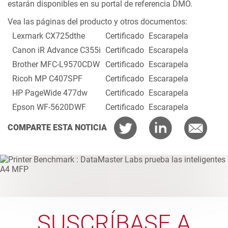
estarán disponibles en su portal de referencia DMO.
Vea las páginas del producto y otros documentos:
Lexmark CX725dthe
Certificado
Escarapela
Canon iR Advance C355i
Certificado
Escarapela
Brother MFC-L9570CDW
Certificado
Escarapela
Ricoh MP C407SPF
Certificado
Escarapela
HP PageWide 477dw
Certificado
Escarapela
Epson WF-5620DWF
Certificado
Escarapela
COMPARTE ESTA NOTICIA
SUSCRÍBASE A