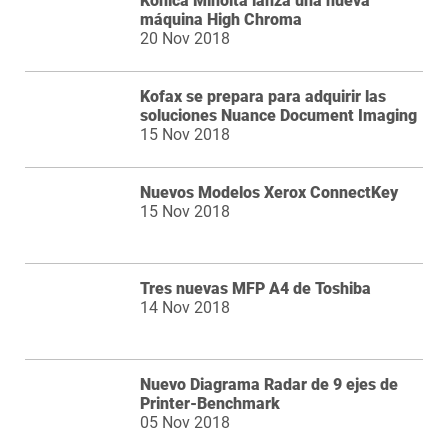
Konica Minolta lanza una nueva
máquina High Chroma
20 Nov 2018
Kofax se prepara para adquirir las
soluciones Nuance Document Imaging
15 Nov 2018
Nuevos Modelos Xerox ConnectKey
15 Nov 2018
Tres nuevas MFP A4 de Toshiba
14 Nov 2018
Nuevo Diagrama Radar de 9 ejes de
Printer-Benchmark
05 Nov 2018