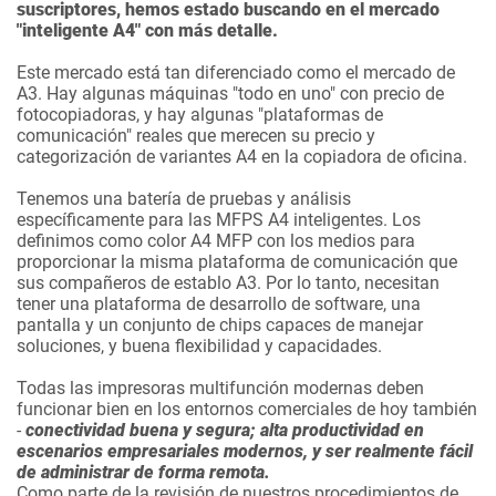
suscriptores, hemos estado buscando en el mercado
"inteligente A4" con más detalle.
Este mercado está tan diferenciado como el mercado de
A3. Hay algunas máquinas "todo en uno" con precio de
fotocopiadoras, y hay algunas "plataformas de
comunicación" reales que merecen su precio y
categorización de variantes A4 en la copiadora de oficina.
Tenemos una batería de pruebas y análisis
específicamente para las MFPS A4 inteligentes. Los
definimos como color A4 MFP con los medios para
proporcionar la misma plataforma de comunicación que
sus compañeros de establo A3. Por lo tanto, necesitan
tener una plataforma de desarrollo de software, una
pantalla y un conjunto de chips capaces de manejar
soluciones, y buena flexibilidad y capacidades.
Todas las impresoras multifunción modernas deben
funcionar bien en los entornos comerciales de hoy también
-
conectividad buena y segura; alta productividad en
escenarios empresariales modernos, y ser realmente fácil
de administrar de forma remota.
Como parte de la revisión de nuestros procedimientos de