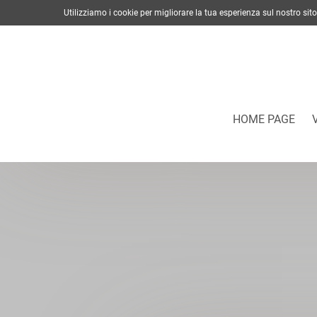
Utilizziamo i cookie per migliorare la tua esperienza sul nostro s
HOME PAGE