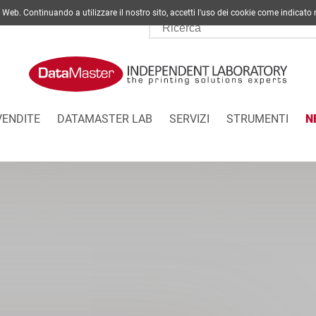
ito Web. Continuando a utilizzare il nostro sito, accetti l'uso dei cookie come indi
VENDITE
DATAMASTER LAB
SERVIZI
STRUMENTI
N