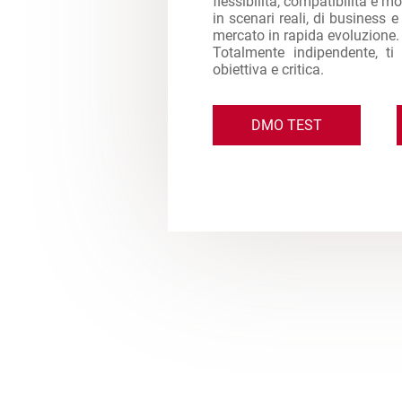
flessibilità, compatibilità e mol
in scenari reali, di business 
mercato in rapida evoluzione.
Totalmente indipendente, ti
obiettiva e critica.
DMO TEST