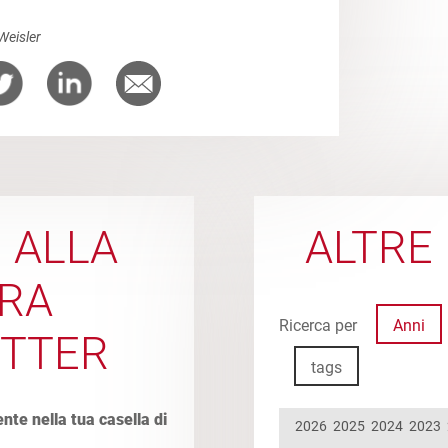
Weisler
I ALLA
ALTRE 
RA
Ricerca per
Anni
TTER
tags
ente nella tua casella di
2026
2025
2024
2023