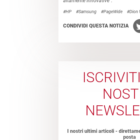
altamente innovative
".
#HP
#Samsung
#PageWide
#Dion 
CONDIVIDI QUESTA NOTIZIA
ISCRIVIT
NOST
NEWSLE
I nostri ultimi articoli - direttam
posta