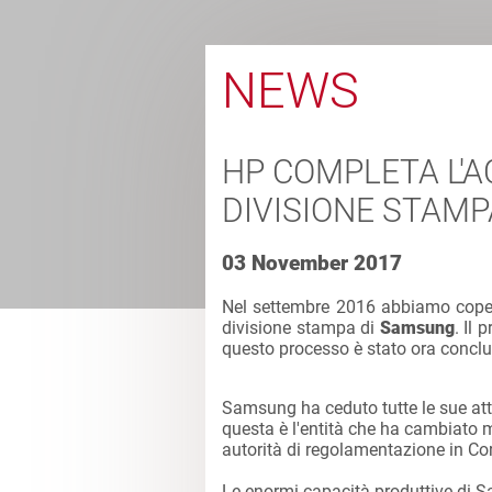
NEWS
HP COMPLETA L'A
DIVISIONE STAM
03 November 2017
Nel settembre 2016 abbiamo cope
divisione stampa di
Samsung
. Il 
questo processo è stato ora conclu
Samsung ha ceduto tutte le sue atti
questa è l'entità che ha cambiato 
autorità di regolamentazione in Core
Le enormi capacità produttive di Sa