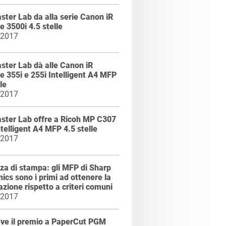
ter Lab da alla serie Canon iR
 3500i 4.5 stelle
 2017
ter Lab dà alle Canon iR
 355i e 255i Intelligent A4 MFP
le
 2017
ster Lab offre a Ricoh MP C307
ntelligent A4 MFP 4.5 stelle
 2017
za di stampa: gli MFP di Sharp
nics sono i primi ad ottenere la
cazione rispetto a criteri comuni
 2017
eve il premio a PaperCut PGM