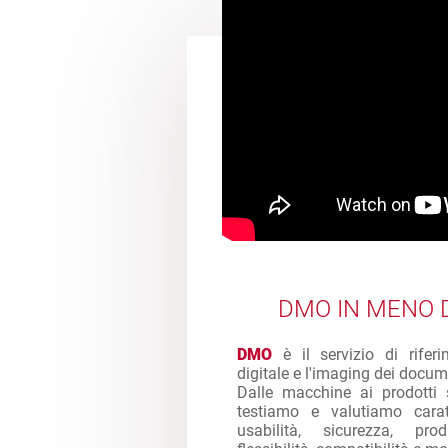
DMO IN MENO D
DMO
è il servizio di rifer
digitale e l'imaging dei docum
Dalle macchine ai prodotti 
testiamo e valutiamo caratt
usabilità, sicurezza, produ